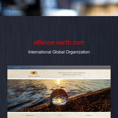
alliance-earth.com
International Global Organization