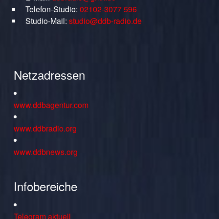
Telefon-Studio:
02102-3077 596
Studio-Mail:
studio@ddb-radio.de
Netzadressen
www.ddbagentur.com
www.ddbradio.org
www.ddbnews.org
Infobereiche
Telegram aktuell