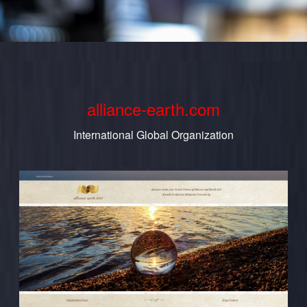
alliance-earth.com
International Global Organization