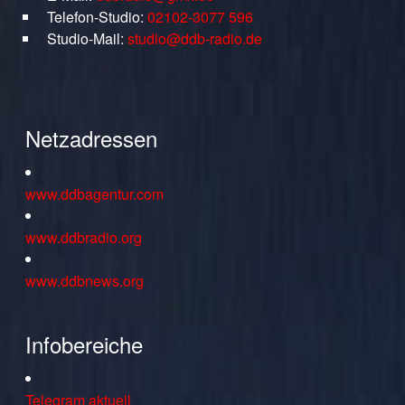
Telefon-Studio:
02102-3077 596
Studio-Mail:
studio@ddb-radio.de
Netzadressen
www.ddbagentur.com
www.ddbradio.org
www.ddbnews.org
Infobereiche
Telegram aktuell