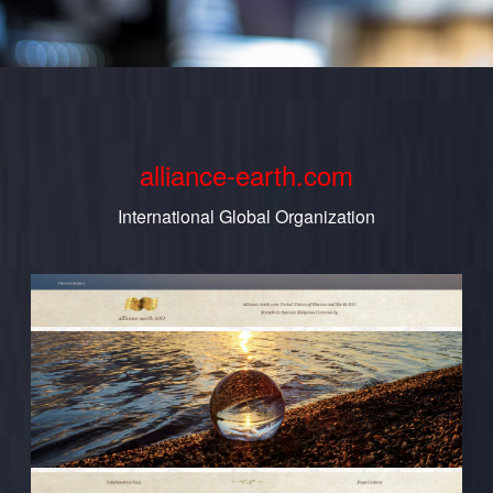
alliance-earth.com
International Global Organization