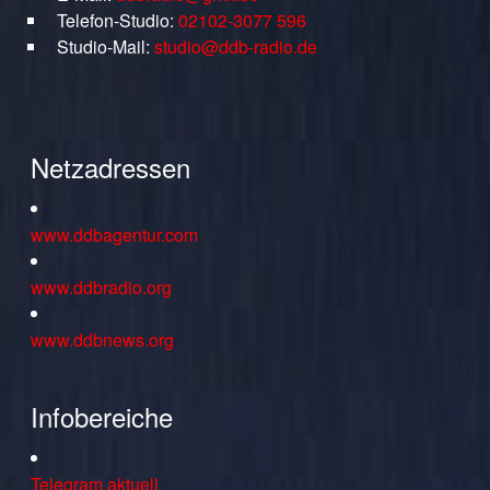
Telefon-Studio:
02102-3077 596
Studio-Mail:
studio@ddb-radio.de
Netzadressen
www.ddbagentur.com
www.ddbradio.org
www.ddbnews.org
Infobereiche
Telegram aktuell