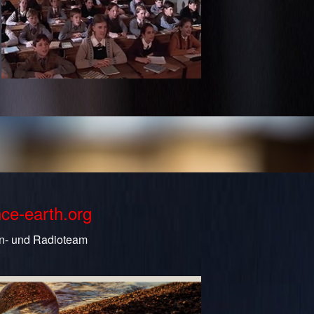
nce-earth.org
n- und Radioteam