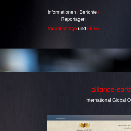
Informationen
/
Berichte
/
Reportagen
Videobeiträge
und
Filme
alliance-ear
International Global O