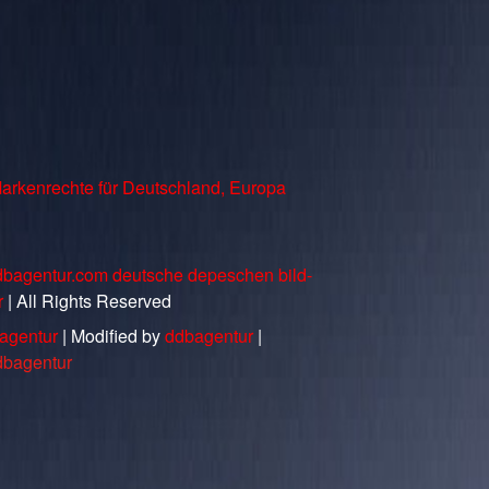
arkenrechte für Deutschland, Europa
dbagentur.com deutsche depeschen bild-
r
| All Rights Reserved
agentur
| Modified by
ddbagentur
|
dbagentur