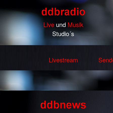
Live
und
Musik
Studio´s
Livestream
Send