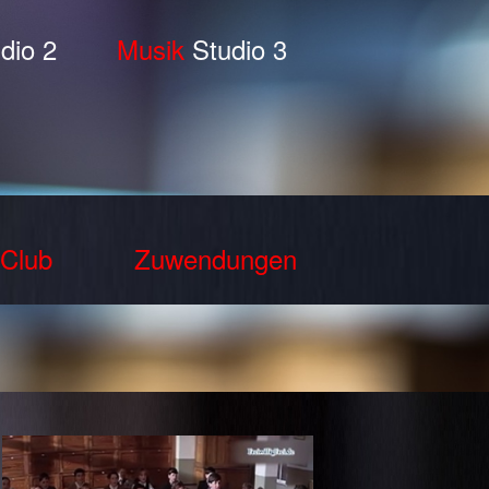
dio 2
Musik
Studio 3
Club
Zuwendungen