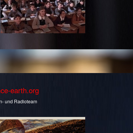
nce-earth.org
n- und Radioteam