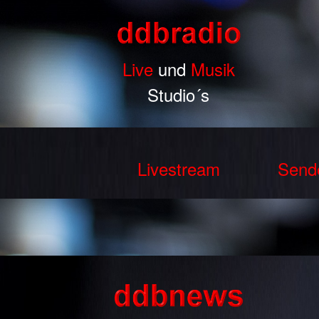
Live
und
Musik
Studio´s
Livestream
Send