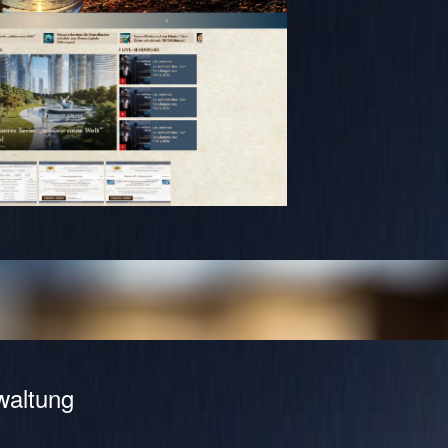
waltung