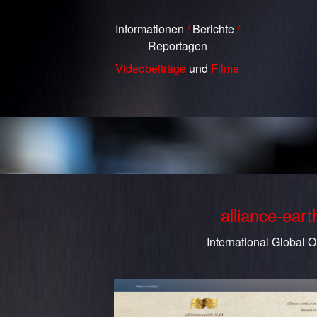
Informationen
/
Berichte
/
Reportagen
Videobeiträge
und
Filme
alliance-ear
International Global O