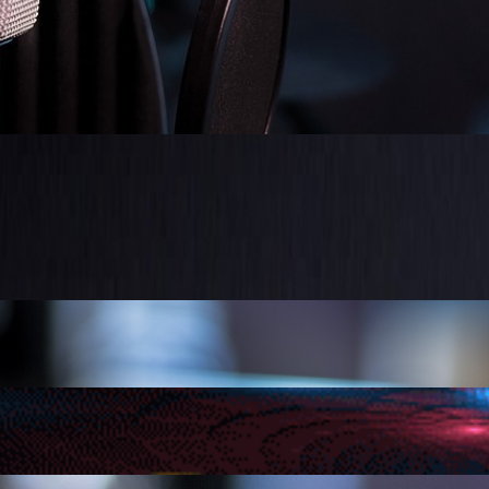
+++ Li