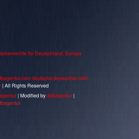
arkenrechte für Deutschland, Europa
dbagentur.com deutsche depeschen bild-
r
| All Rights Reserved
agentur
| Modified by
ddbagentur
|
dbagentur