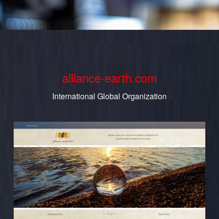
alliance-earth.com
International Global Organization