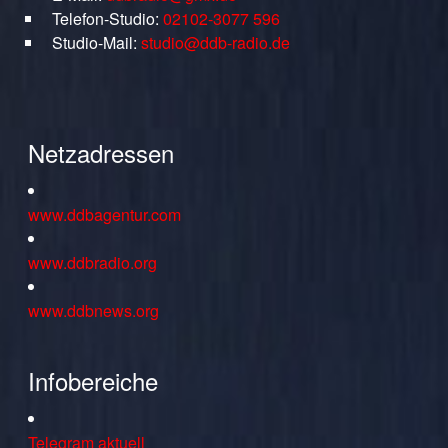
Telefon-Studio:
02102-3077 596
Studio-Mail:
studio@ddb-radio.de
Netzadressen
www.ddbagentur.com
www.ddbradio.org
www.ddbnews.org
Infobereiche
Telegram aktuell