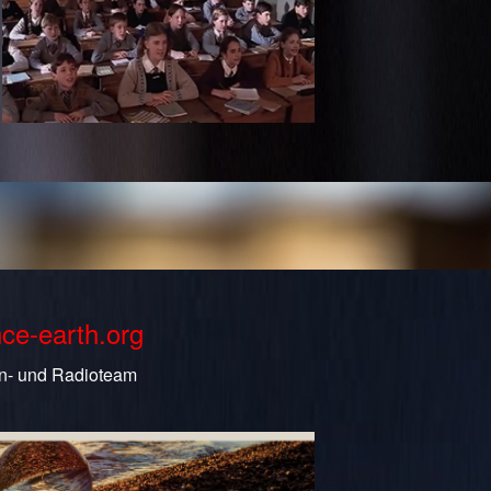
nce-earth.org
n- und Radioteam