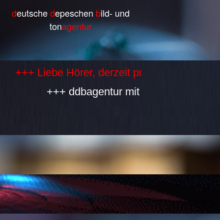
d
eutsche
d
epeschen
b
ild- und
ton
agentur
Liebe Hörer, derzeit produzieren wir selbst 
+++ ddbagentur mit allen Bestandteilen is