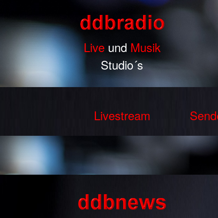
Live
und
Musik
Studio´s
Livestream
Send