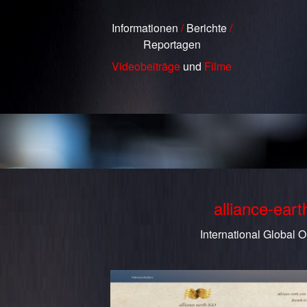
Informationen
/
Berichte
/
Reportagen
Videobeiträge
und
Filme
alliance-ear
International Global O