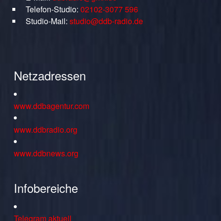
Telefon-Studio:
02102-3077 596
Studio-Mail:
studio@ddb-radio.de
Netzadressen
www.ddbagentur.com
www.ddbradio.org
www.ddbnews.org
Infobereiche
Telegram aktuell