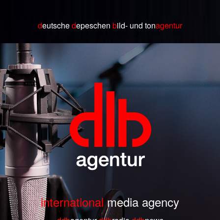
d
eutsche
d
epeschen
b
ild
- und ton
agentur
international
media agency