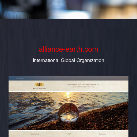
alliance-earth.com
International Global Organization