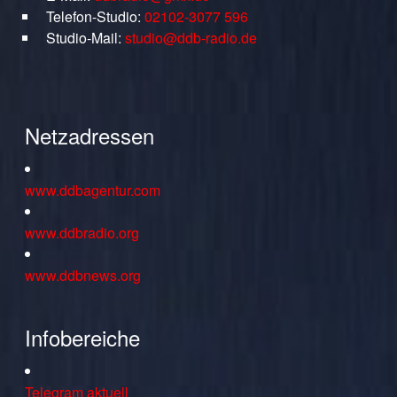
Telefon-Studio:
02102-3077 596
Studio-Mail:
studio@ddb-radio.de
Netzadressen
www.ddbagentur.com
www.ddbradio.org
www.ddbnews.org
Infobereiche
Telegram aktuell