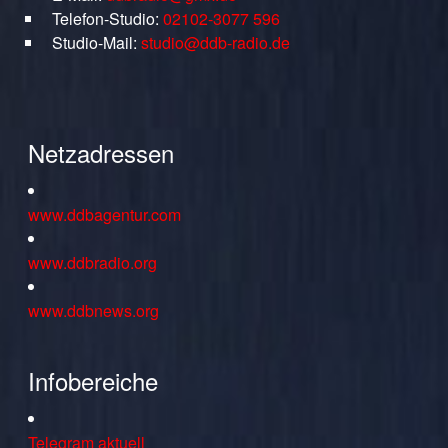
Telefon-Studio:
02102-3077 596
Studio-Mail:
studio@ddb-radio.de
Netzadressen
www.ddbagentur.com
www.ddbradio.org
www.ddbnews.org
Infobereiche
Telegram aktuell