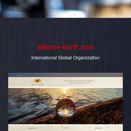
alliance-earth.com
International Global Organization