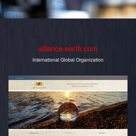
alliance-earth.com
International Global Organization