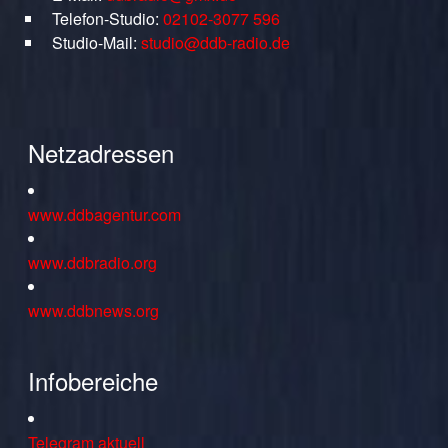
Telefon-Studio:
02102-3077 596
Studio-Mail:
studio@ddb-radio.de
Netzadressen
www.ddbagentur.com
www.ddbradio.org
www.ddbnews.org
Infobereiche
Telegram aktuell