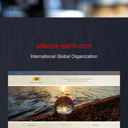
alliance-earth.com
International Global Organization