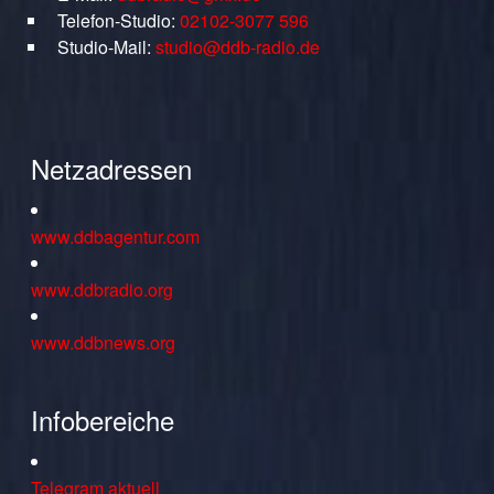
Telefon-Studio:
02102-3077 596
Studio-Mail:
studio@ddb-radio.de
Netzadressen
www.ddbagentur.com
www.ddbradio.org
www.ddbnews.org
Infobereiche
Telegram aktuell