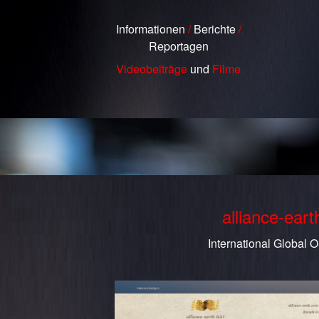
Informationen
/
Berichte
/
Reportagen
Videobeiträge
und
Filme
alliance-ear
International Global O