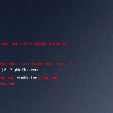
arkenrechte für Deutschland, Europa
dbagentur.com deutsche depeschen bild-
r
| All Rights Reserved
agentur
| Modified by
ddbagentur
|
dbagentur