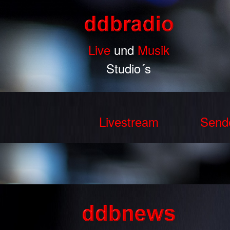
Live
und
Musik
Studio´s
Livestream
Send