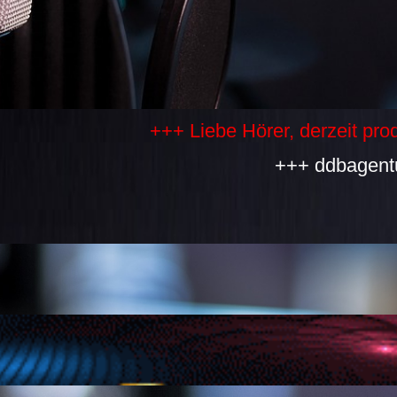
+++ Liebe Hörer, derzeit produziere
+++ ddbagentur mit 