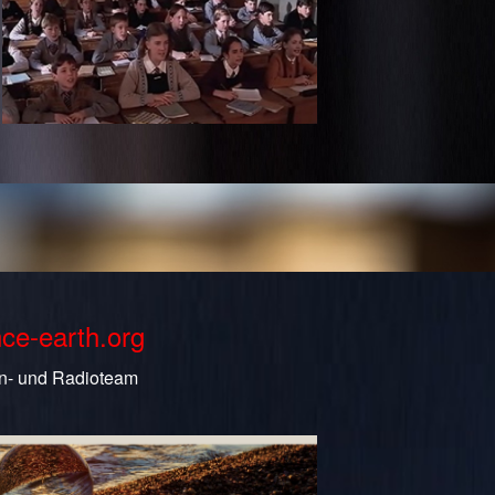
nce-earth.org
n- und Radioteam